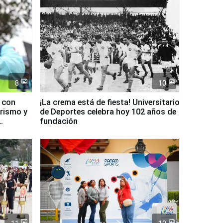
8
10
d con
¡La crema está de fiesta! Universitario
urismo y
de Deportes celebra hoy 102 años de
fundación