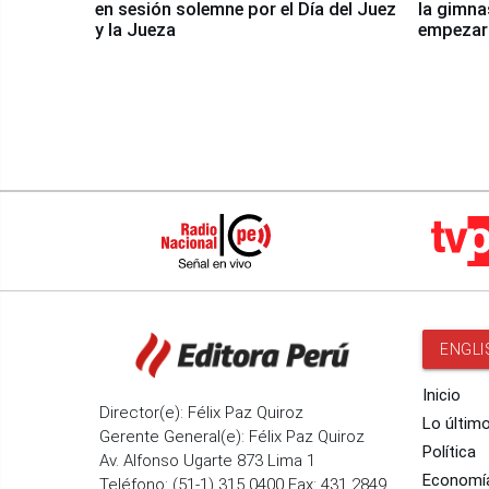
en sesión solemne por el Día del Juez
la gimna
y la Jueza
empezar 
Panamer
ENGLI
Inicio
Director(e): Félix Paz Quiroz
Lo últim
Gerente General(e): Félix Paz Quiroz
Política
Av. Alfonso Ugarte 873 Lima 1
Economí
Teléfono: (51-1) 315 0400 Fax: 431 2849