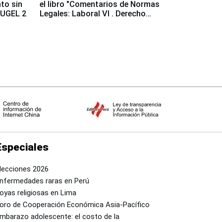
to sin
el libro "Comentarios de Normas
a UGEL 2
Legales: Laboral Vl . Derecho
Colectivo"
Especiales
lecciones 2026
nfermedades raras en Perú
oyas religiosas en Lima
oro de Cooperación Económica Asia-Pacífico
mbarazo adolescente: el costo de la