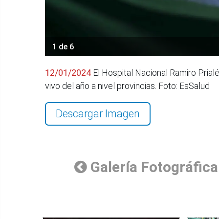
1 de 6
12/01/2024
El Hospital Nacional Ramiro Prialé
vivo del año a nivel provincias. Foto: EsSalud
Descargar Imagen
Galería Fotográfica