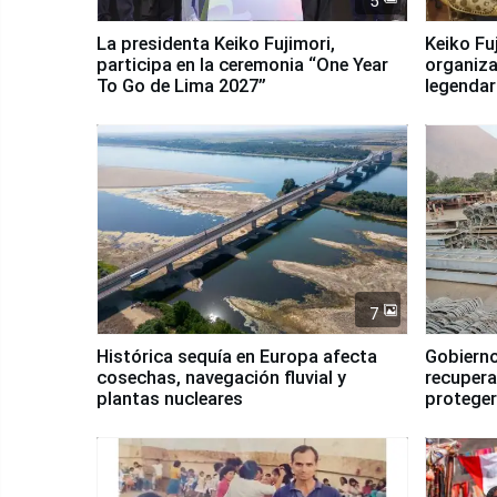
5
La presidenta Keiko Fujimori,
Keiko Fu
participa en la ceremonia “One Year
organiza
To Go de Lima 2027”
legendar
7
Histórica sequía en Europa afecta
Gobierno
cosechas, navegación fluvial y
recupera
plantas nucleares
proteger
Fenómen