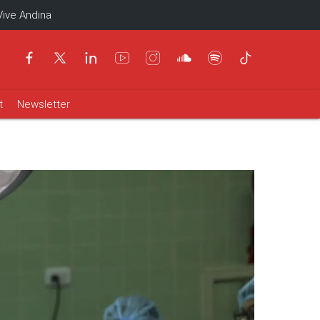
Vive Andina
t
Newsletter