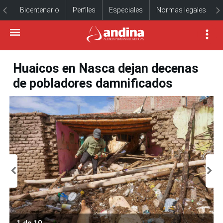
Bicentenario
Perfiles
Especiales
Normas legales
Huaicos en Nasca dejan decenas
de pobladores damnificados
1 de 10