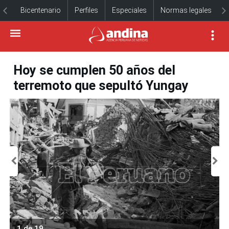
Bicentenario
Perfiles
Especiales
Normas legales
Hoy se cumplen 50 años del
terremoto que sepultó Yungay
1 de 19