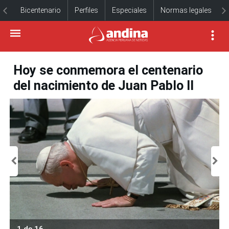
Bicentenario
Perfiles
Especiales
Normas legales
Hoy se conmemora el centenario
del nacimiento de Juan Pablo II
1 de 16