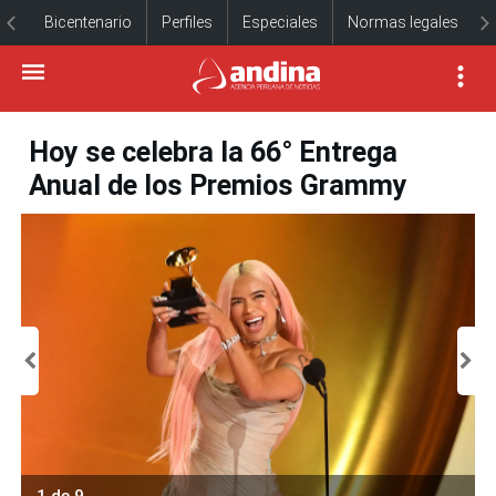
Bicentenario
Perfiles
Especiales
Normas legales
Hoy se celebra la 66° Entrega
Anual de los Premios Grammy
1 de 9