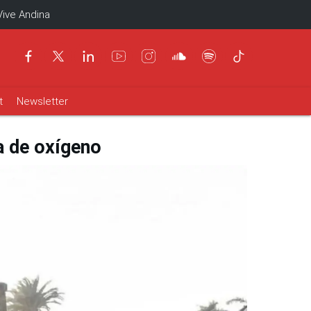
Vive Andina
t
Newsletter
a de oxígeno