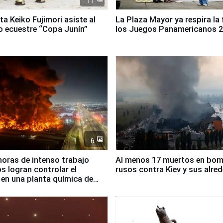
11
ta Keiko Fujimori asiste al
La Plaza Mayor ya respira la 
 ecuestre “Copa Junín”
los Juegos Panamericanos 
6
horas de intenso trabajo
Al menos 17 muertos en bo
 logran controlar el
rusos contra Kiev y sus alre
 en una planta química de
 de Chile