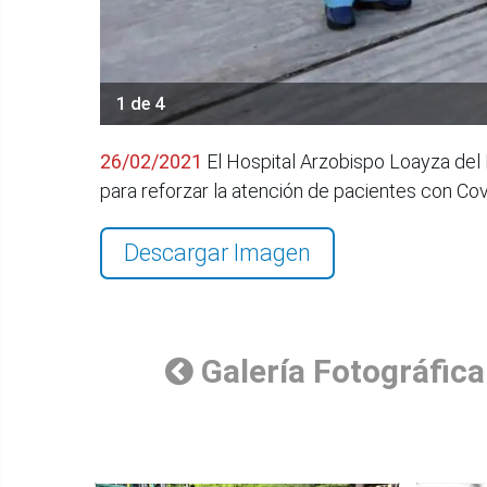
1 de 4
26/02/2021
El Hospital Arzobispo Loayza del M
para reforzar la atención de pacientes con C
Descargar Imagen
Galería Fotográfica