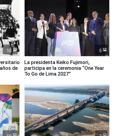
10
5
ersitario
La presidenta Keiko Fujimori,
 años de
participa en la ceremonia “One Year
To Go de Lima 2027”