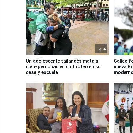
4
Un adolescente tailandés mata a
Callao f
siete personas en un tiroteo en su
nueva Br
casa y escuela
moderno
Serenaz