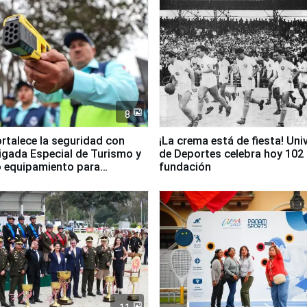
8
ortalece la seguridad con
¡La crema está de fiesta! Univ
igada Especial de Turismo y
de Deportes celebra hoy 102
 equipamiento para
fundación
go