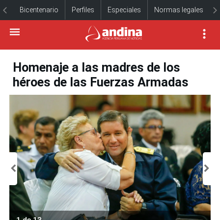
Bicentenario
Perfiles
Especiales
Normas legales
Homenaje a las madres de los
héroes de las Fuerzas Armadas
1 de 13