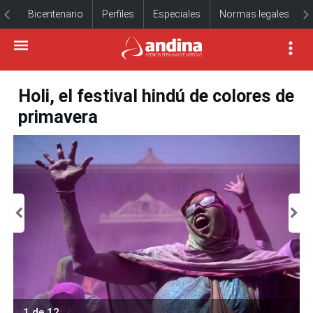
Bicentenario
Perfiles
Especiales
Normas legales
Holi, el festival hindú de colores de
primavera
1 de 12