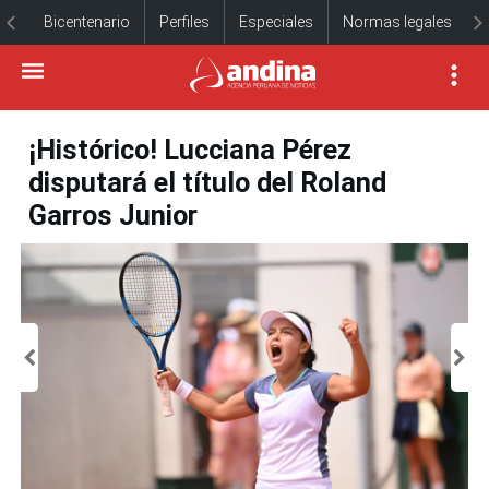
Bicentenario
Perfiles
Especiales
Normas legales
¡Histórico! Lucciana Pérez
disputará el título del Roland
Garros Junior