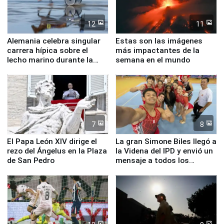
12
11
Alemania celebra singular
Estas son las imágenes
carrera hípica sobre el
más impactantes de la
lecho marino durante la
semana en el mundo
marea baja
7
8
El Papa León XIV dirige el
La gran Simone Biles llegó a
rezo del Ángelus en la Plaza
la Videna del IPD y envió un
de San Pedro
mensaje a todos los
deportistas del Perú