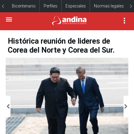
Bicentenario
Perfiles
Especiales
Normas legales
Histórica reunión de lideres de
Corea del Norte y Corea del Sur.