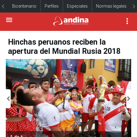
Bicentenario
Perfiles
Especiales
Normas legales
Hinchas peruanos reciben la
apertura del Mundial Rusia 2018
1 de 6