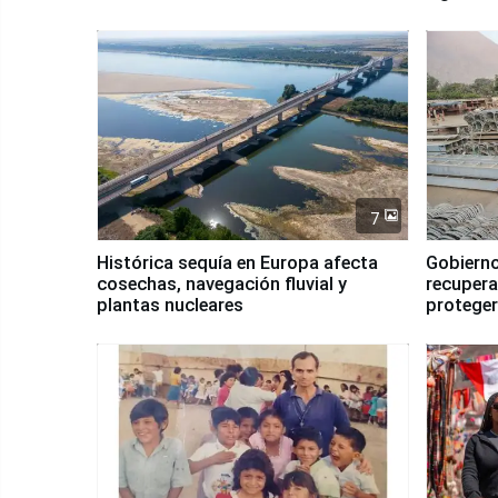
7
Histórica sequía en Europa afecta
Gobierno
cosechas, navegación fluvial y
recupera
plantas nucleares
proteger
Fenómen