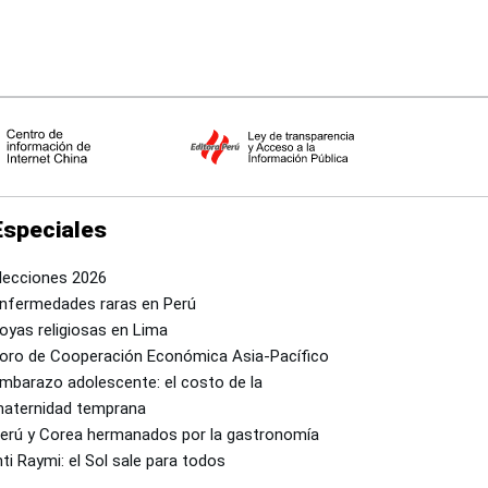
Especiales
lecciones 2026
nfermedades raras en Perú
oyas religiosas en Lima
oro de Cooperación Económica Asia-Pacífico
mbarazo adolescente: el costo de la
aternidad temprana
erú y Corea hermanados por la gastronomía
nti Raymi: el Sol sale para todos