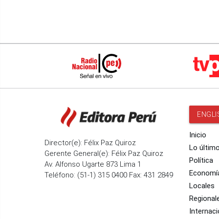
ENGLI
Inicio
Director(e): Félix Paz Quiroz
Lo últim
Gerente General(e): Félix Paz Quiroz
Política
Av. Alfonso Ugarte 873 Lima 1
Economí
Teléfono: (51-1) 315 0400 Fax: 431 2849
Locales
Regional
Internaci