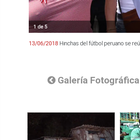
1 de 5
13/06/2018
Hinchas del fútbol peruano se reú
Galería Fotográfica