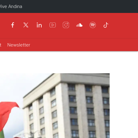
Vive Andina
t
Newsletter