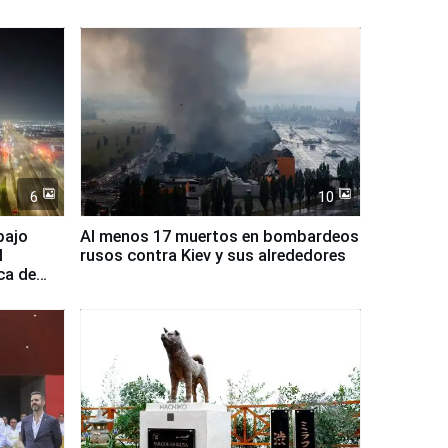
6
10
bajo
Al menos 17 muertos en bombardeos
l
rusos contra Kiev y sus alrededores
ca de