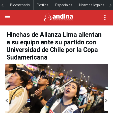
Bicentenario
Perfiles
Especiales
Normas legales
Hinchas de Alianza Lima alientan
a su equipo ante su partido con
Universidad de Chile por la Copa
Sudamericana