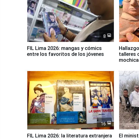
8
FIL Lima 2026: mangas y cómics
Hallazgo
entre los favoritos de los jóvenes
talleres 
mochica
16
FIL Lima 2026: la literatura extranjera
El minis