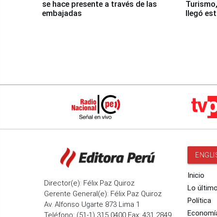
se hace presente a través de las
Turismo,
embajadas
llegó es
Nasca
ENGLI
Inicio
Director(e): Félix Paz Quiroz
Lo últim
Gerente General(e): Félix Paz Quiroz
Política
Av. Alfonso Ugarte 873 Lima 1
Economí
Teléfono: (51-1) 315 0400 Fax: 431 2849