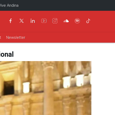
Vive Andina
t
Newsletter
ional