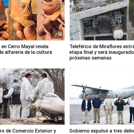
7
 en Cerro Mayal revela
Teleférico de Miraflores entr
de alfarería de la cultura
etapa final y será inaugurado
próximas semanas
5
tro de Comercio Exterior y
Gobierno expulsó a tres deli