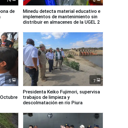
14
6
eona de
Minedu detecta material educativo e
a
implementos de mantenimiento sin
distribuir en almacenes de la UGEL 2
5
7
Presidenta Keiko Fujimori, supervisa
 Octubre
trabajos de limpieza y
descolmatación en río Piura