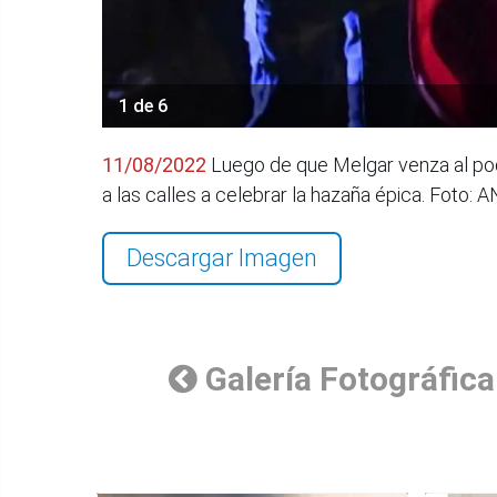
1 de 6
11/08/2022
Luego de que Melgar venza al pode
a las calles a celebrar la hazaña épica. Foto
Descargar Imagen
Galería Fotográfica