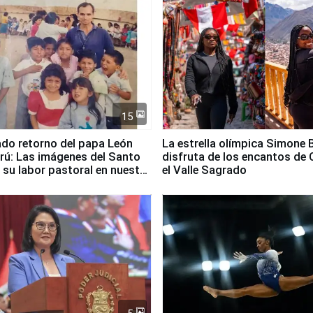
15
ado retorno del papa León
La estrella olímpica Simone B
erú: Las imágenes del Santo
disfruta de los encantos de 
 su labor pastoral en nuestro
el Valle Sagrado