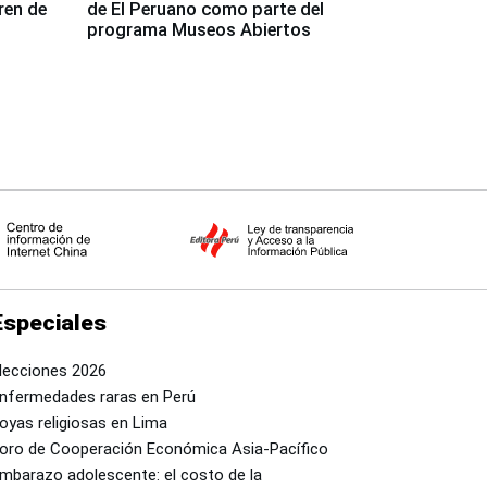
ren de
de El Peruano como parte del
programa Museos Abiertos
Especiales
lecciones 2026
nfermedades raras en Perú
oyas religiosas en Lima
oro de Cooperación Económica Asia-Pacífico
mbarazo adolescente: el costo de la