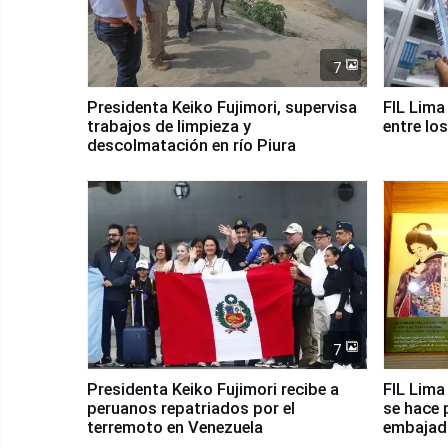
7
Presidenta Keiko Fujimori, supervisa
FIL Lima
trabajos de limpieza y
entre lo
descolmatación en río Piura
7
Presidenta Keiko Fujimori recibe a
FIL Lima 
peruanos repatriados por el
se hace 
terremoto en Venezuela
embajad