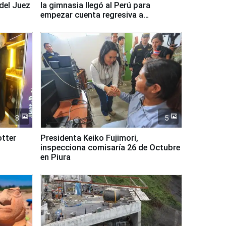
del Juez
la gimnasia llegó al Perú para
empezar cuenta regresiva a
Panamericanos Lima 2027
8
5
tter
Presidenta Keiko Fujimori,
inspecciona comisaría 26 de Octubre
en Piura