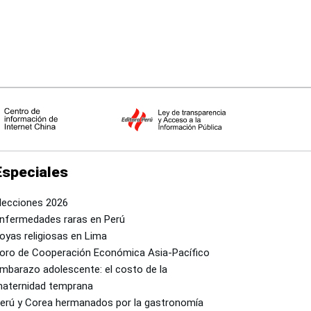
Especiales
lecciones 2026
nfermedades raras en Perú
oyas religiosas en Lima
oro de Cooperación Económica Asia-Pacífico
mbarazo adolescente: el costo de la
aternidad temprana
erú y Corea hermanados por la gastronomía