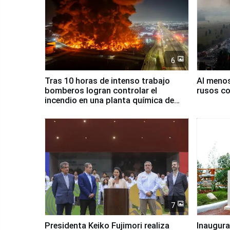
6
Tras 10 horas de intenso trabajo
Al meno
bomberos logran controlar el
rusos co
incendio en una planta química de
Santiago de Chile
7
Presidenta Keiko Fujimori realiza
Inaugura