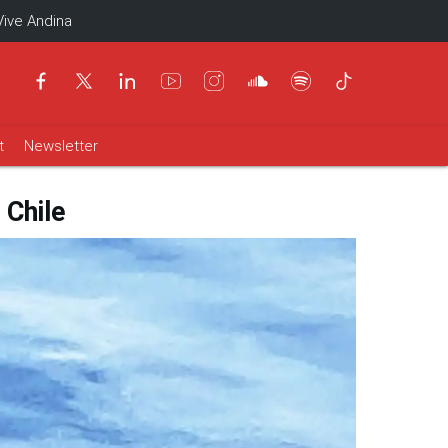
Vive Andina
t
Newsletter
 Chile