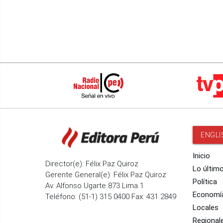
ENGLI
Inicio
Director(e): Félix Paz Quiroz
Lo últim
Gerente General(e): Félix Paz Quiroz
Política
Av. Alfonso Ugarte 873 Lima 1
Economí
Teléfono: (51-1) 315 0400 Fax: 431 2849
Locales
Regional