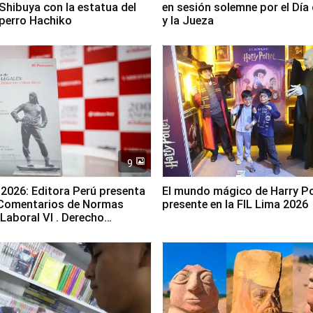
Shibuya con la estatua del
en sesión solemne por el Día 
perro Hachiko
y la Jueza
9
 2026: Editora Perú presenta
El mundo mágico de Harry Po
 "Comentarios de Normas
presente en la FIL Lima 2026
 Laboral Vl . Derecho
o"