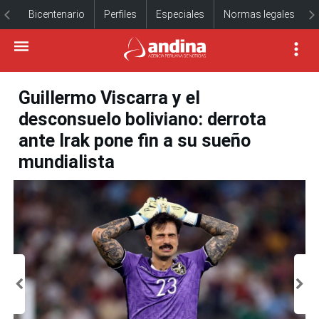
Bicentenario
Perfiles
Especiales
Normas legales
Guillermo Viscarra y el
desconsuelo boliviano: derrota
ante Irak pone fin a su sueño
mundialista