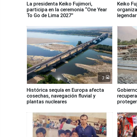
La presidenta Keiko Fujimori,
Keiko Fu
participa en la ceremonia “One Year
organiza
To Go de Lima 2027”
legendar
7
Histórica sequía en Europa afecta
Gobierno
cosechas, navegación fluvial y
recupera
plantas nucleares
proteger
Fenómen