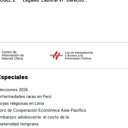
a UGEL 2
Legales: Laboral Vl . Derecho
Colectivo"
Especiales
lecciones 2026
nfermedades raras en Perú
oyas religiosas en Lima
oro de Cooperación Económica Asia-Pacífico
mbarazo adolescente: el costo de la
aternidad temprana