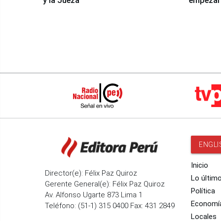
y la Jueza
empezar 
Panamer
ENGLI
Inicio
Director(e): Félix Paz Quiroz
Lo últim
Gerente General(e): Félix Paz Quiroz
Política
Av. Alfonso Ugarte 873 Lima 1
Economí
Teléfono: (51-1) 315 0400 Fax: 431 2849
Locales