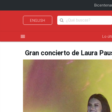
Bicentenar
ENGLISH
menu
Lo úl
Gran concierto de Laura Paus