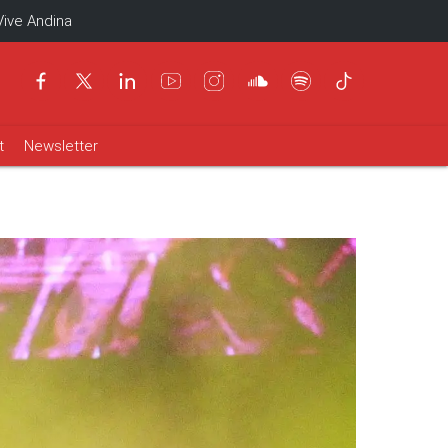
Vive Andina
t
Newsletter