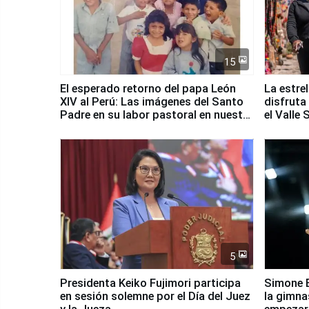
15
El esperado retorno del papa León
La estre
XIV al Perú: Las imágenes del Santo
disfruta
Padre en su labor pastoral en nuestro
el Valle
país
5
Presidenta Keiko Fujimori participa
Simone B
en sesión solemne por el Día del Juez
la gimna