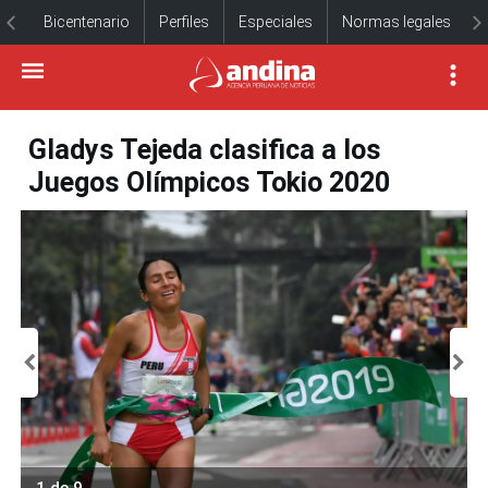
Bicentenario
Perfiles
Especiales
Normas legales
Gladys Tejeda clasifica a los
Juegos Olímpicos Tokio 2020
1 de 9