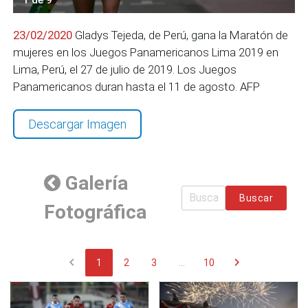
23/02/2020
Gladys Tejeda, de Perú, gana la Maratón de
mujeres en los Juegos Panamericanos Lima 2019 en
Lima, Perú, el 27 de julio de 2019. Los Juegos
Panamericanos duran hasta el 11 de agosto. AFP
Descargar Imagen
Galería
Buscar
Fotográfica
chevron_left
chevron_right
1
2
3
...
10