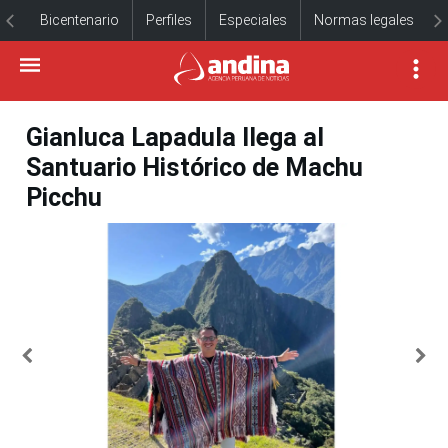
Bicentenario
Perfiles
Especiales
Normas legales
Gianluca Lapadula llega al
Santuario Histórico de Machu
Picchu