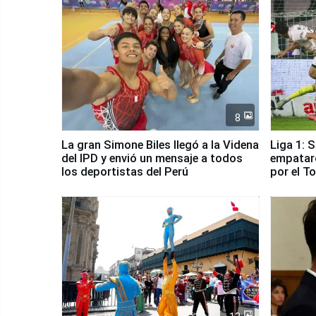
8
La gran Simone Biles llegó a la Videna
Liga 1: 
del IPD y envió un mensaje a todos
empataro
los deportistas del Perú
por el T