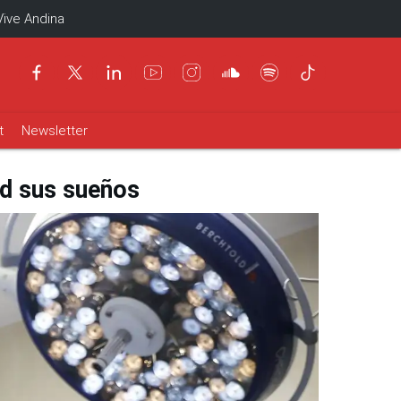
Vive Andina
t
Newsletter
ad sus sueños