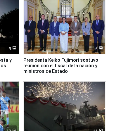
9
6
osta y
Presidenta Keiko Fujimori sostuvo
tos
reunión con el fiscal de la nación y
ministros de Estado