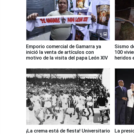
5
Emporio comercial de Gamarra ya
Sismo de
inició la venta de artículos con
100 vivi
motivo de la visita del papa León XIV
heridos 
10
¡La crema está de fiesta! Universitario
La presi