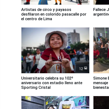
12
Artistas de circo y payasos
Fallece 
desfilaron en colorido pasacalle por
argentin
el centro de Lima
12
Universitario celebra su 102º
Simone B
aniversario con estadio lleno ante
mensaje 
Sporting Cristal
bienesta