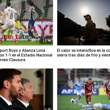
12
Sport Boys y Alianza Lima
El calor se intensifica en la c
n 1-1 en el Estadio Nacional
sierra tras días de frío y vien
orneo Clausura