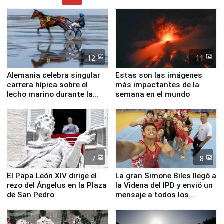
12
11
Alemania celebra singular
Estas son las imágenes
carrera hípica sobre el
más impactantes de la
lecho marino durante la
semana en el mundo
marea baja
7
8
El Papa León XIV dirige el
La gran Simone Biles llegó a
rezo del Ángelus en la Plaza
la Videna del IPD y envió un
de San Pedro
mensaje a todos los
deportistas del Perú