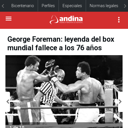
Bicentenario
Perfiles
Especiales
Normas legales
George Foreman: leyenda del box
mundial fallece a los 76 años
1 de 10