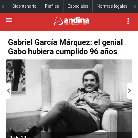
Bicentenario
Perfiles
Especiales
Normas legales
Gabriel García Márquez: el genial
Gabo hubiera cumplido 96 años
1 de 10