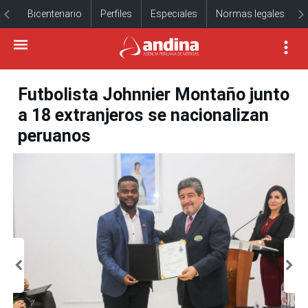
Bicentenario
Perfiles
Especiales
Normas legales
Futbolista Johnnier Montaño junto
a 18 extranjeros se nacionalizan
peruanos