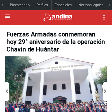
Bicentenario
Perfiles
Especiales
Normas legales
Fuerzas Armadas conmemoran
hoy 29° aniversario de la operación
Chavín de Huántar