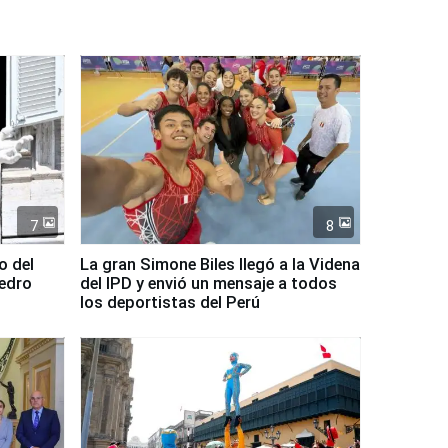
7
8
o del
La gran Simone Biles llegó a la Videna
Pedro
del IPD y envió un mensaje a todos
los deportistas del Perú