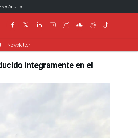
Vive Andina
t
Newsletter
ducido integramente en el