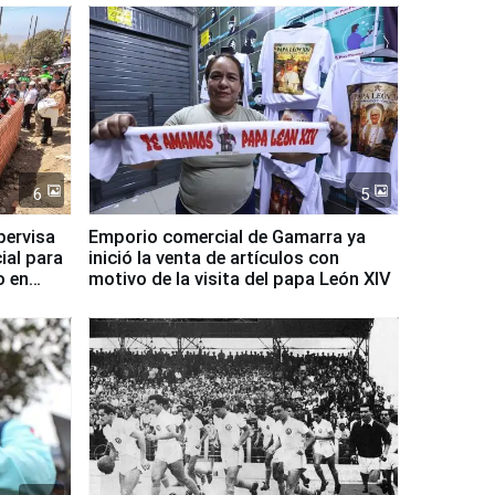
6
5
pervisa
Emporio comercial de Gamarra ya
ial para
inició la venta de artículos con
o en
motivo de la visita del papa León XIV