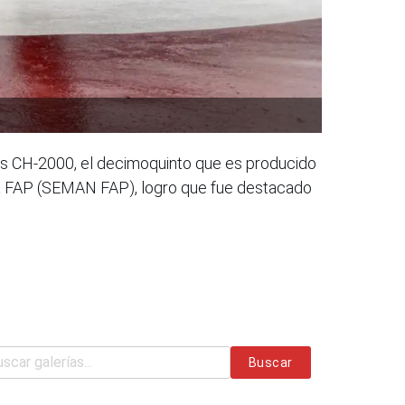
us CH-2000, el decimoquinto que es producido
 la FAP (SEMAN FAP), logro que fue destacado
Buscar