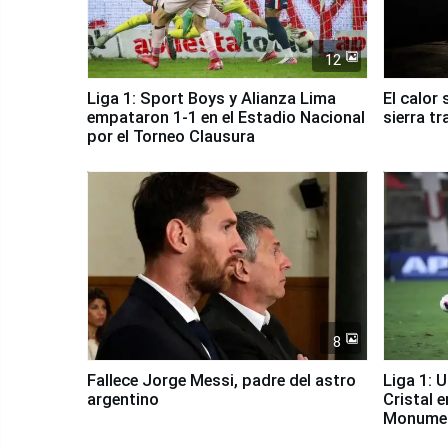
12
Liga 1: Sport Boys y Alianza Lima
El calor 
empataron 1-1 en el Estadio Nacional
sierra tr
por el Torneo Clausura
8
Fallece Jorge Messi, padre del astro
Liga 1: 
argentino
Cristal 
Monume