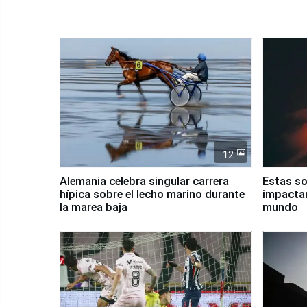
12
Alemania celebra singular carrera
Estas s
hípica sobre el lecho marino durante
impactan
la marea baja
mundo