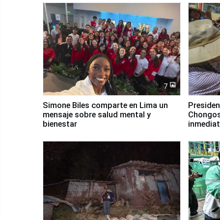
7
Simone Biles comparte en Lima un
Presiden
mensaje sobre salud mental y
Chongos
bienestar
inmediat
salud y 