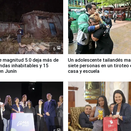
6
 magnitud 5.0 deja más de
Un adolescente tailandés ma
endas inhabitables y 15
siete personas en un tiroteo 
en Junín
casa y escuela