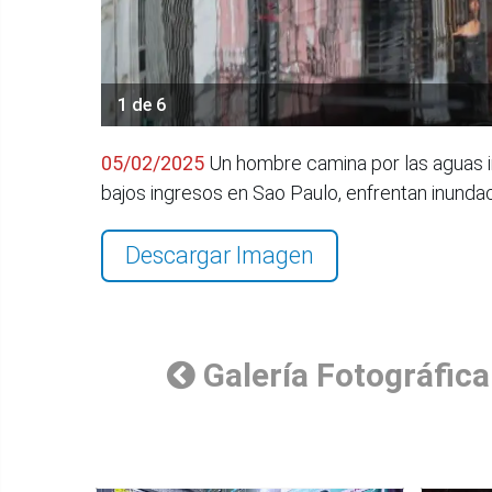
1 de 6
05/02/2025
Un hombre camina por las aguas in
bajos ingresos en Sao Paulo, enfrentan inunda
Descargar Imagen
Galería Fotográfica