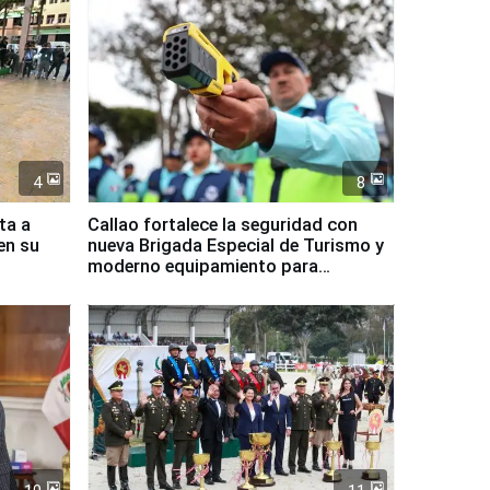
4
8
ta a
Callao fortalece la seguridad con
en su
nueva Brigada Especial de Turismo y
moderno equipamiento para
Serenazgo