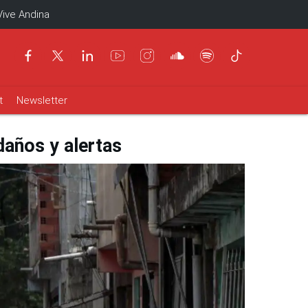
Vive Andina
t
Newsletter
daños y alertas