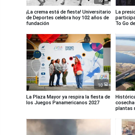
10
¡La crema está de fiesta! Universitario
La presi
de Deportes celebra hoy 102 años de
particip
fundación
To Go de
10
La Plaza Mayor ya respira la fiesta de
Históric
los Juegos Panamericanos 2027
cosechas
plantas 