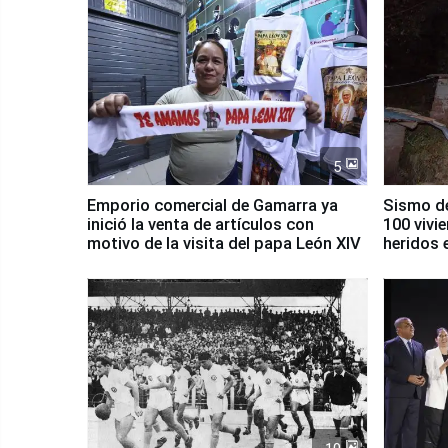
5
Emporio comercial de Gamarra ya
Sismo de
inició la venta de artículos con
100 vivi
motivo de la visita del papa León XIV
heridos 