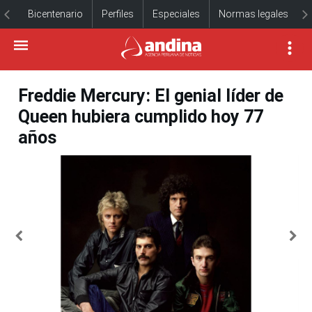
Bicentenario
Perfiles
Especiales
Normas legales
Freddie Mercury: El genial líder de
Queen hubiera cumplido hoy 77
años