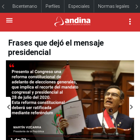
Bicentenario
Perfiles
Especiales
Normas legales
Frases que dejó el mensaje
presidencial
1 de 21