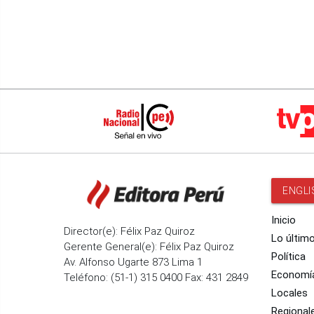
ENGLI
Inicio
Director(e): Félix Paz Quiroz
Lo últim
Gerente General(e): Félix Paz Quiroz
Política
Av. Alfonso Ugarte 873 Lima 1
Economí
Teléfono: (51-1) 315 0400 Fax: 431 2849
Locales
Regional