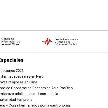
Especiales
lecciones 2026
nfermedades raras en Perú
oyas religiosas en Lima
oro de Cooperación Económica Asia-Pacífico
mbarazo adolescente: el costo de la
aternidad temprana
erú y Corea hermanados por la gastronomía