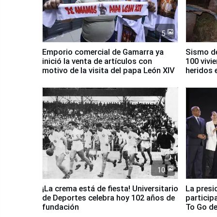
5
Emporio comercial de Gamarra ya
Sismo de
inició la venta de artículos con
100 vivi
motivo de la visita del papa León XIV
heridos 
10
¡La crema está de fiesta! Universitario
La presi
de Deportes celebra hoy 102 años de
particip
fundación
To Go de