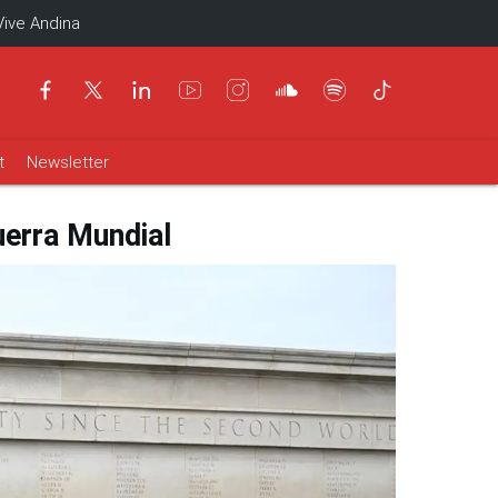
Vive Andina
t
Newsletter
uerra Mundial