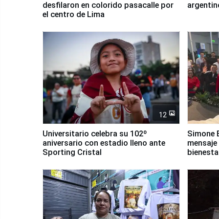
desfilaron en colorido pasacalle por
argentin
el centro de Lima
12
Universitario celebra su 102º
Simone B
aniversario con estadio lleno ante
mensaje 
Sporting Cristal
bienesta