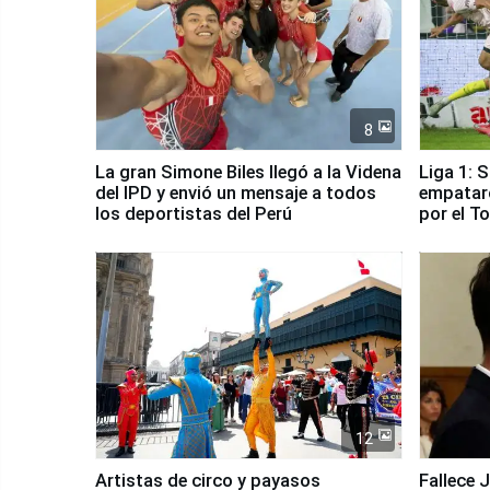
8
La gran Simone Biles llegó a la Videna
Liga 1: 
del IPD y envió un mensaje a todos
empataro
los deportistas del Perú
por el T
12
Artistas de circo y payasos
Fallece 