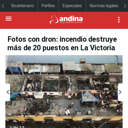
Bicentenario
Perfiles
Especiales
Normas legales
Fotos con dron: incendio destruye
más de 20 puestos en La Victoria
1 de 12