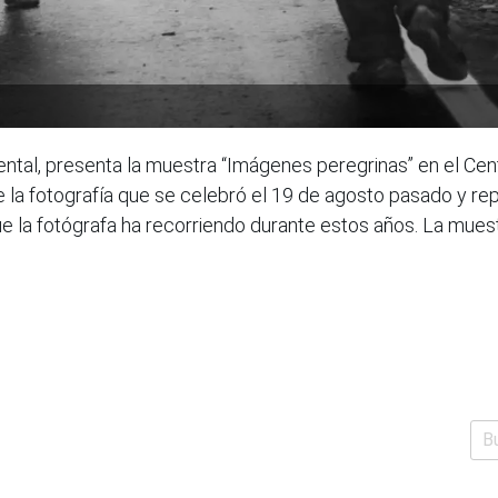
ntal, presenta la muestra “Imágenes peregrinas” en el Cent
 la fotografía que se celebró el 19 de agosto pasado y rep
e la fotógrafa ha recorriendo durante estos años. La muestr