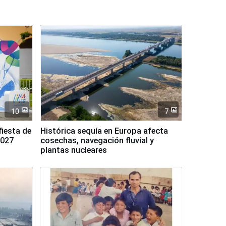
10
7
fiesta de
Histórica sequía en Europa afecta
2027
cosechas, navegación fluvial y
plantas nucleares