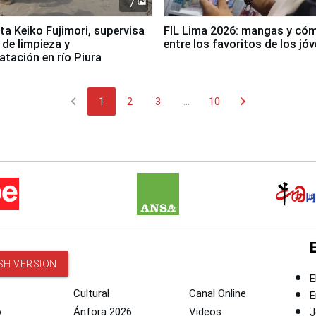
7
ta Keiko Fujimori, supervisa
FIL Lima 2026: mangas y có
 de limpieza y
entre los favoritos de los jó
tación en río Piura
chevron_left
chevron_right
1
2
3
...
10
SH VERSION
E
Cultural
Canal Online
E
o
Ánfora 2026
Videos
J