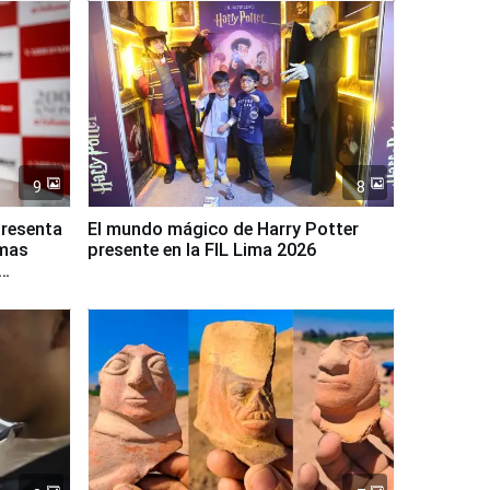
9
8
presenta
El mundo mágico de Harry Potter
rmas
presente en la FIL Lima 2026