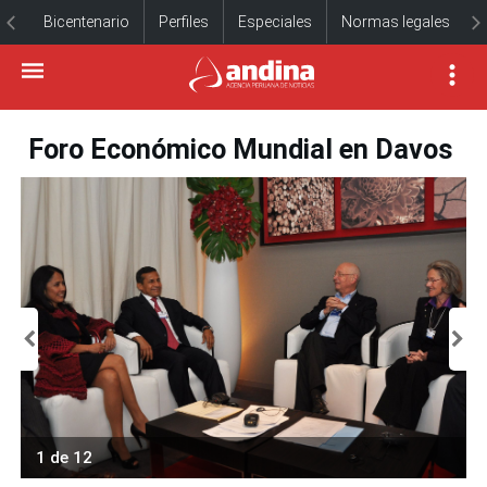
Bicentenario
Perfiles
Especiales
Normas legales
Foro Económico Mundial en Davos
1 de 12