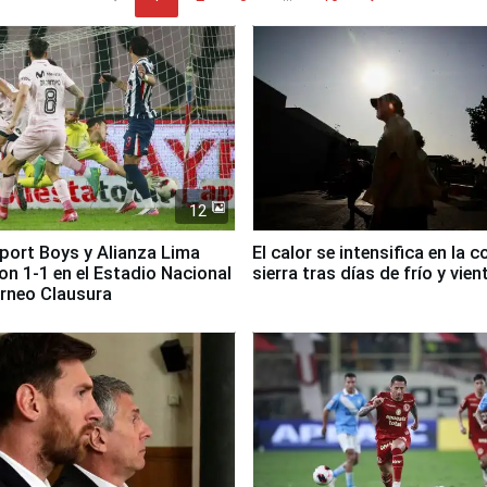
12
Sport Boys y Alianza Lima
El calor se intensifica en la c
n 1-1 en el Estadio Nacional
sierra tras días de frío y vien
orneo Clausura