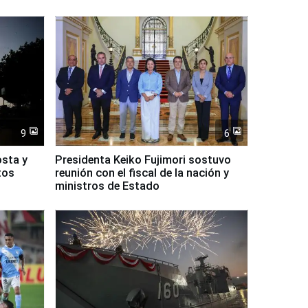
9
6
osta y
Presidenta Keiko Fujimori sostuvo
tos
reunión con el fiscal de la nación y
ministros de Estado