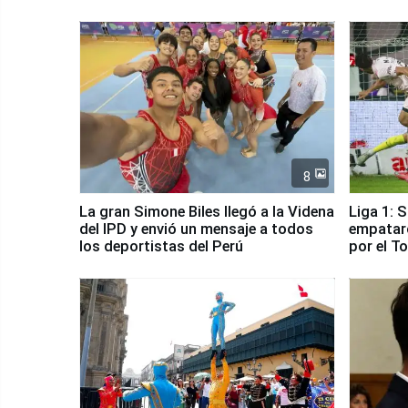
8
La gran Simone Biles llegó a la Videna
Liga 1: 
del IPD y envió un mensaje a todos
empataro
los deportistas del Perú
por el T