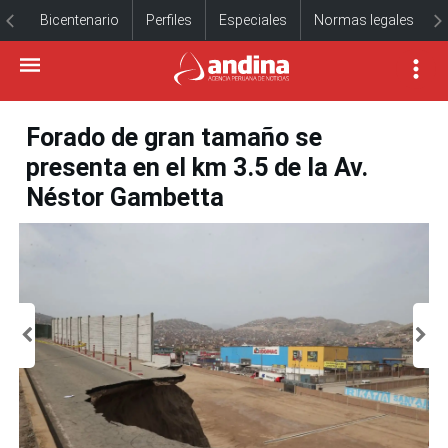
Bicentenario
Perfiles
Especiales
Normas legales
Forado de gran tamaño se
presenta en el km 3.5 de la Av.
Néstor Gambetta