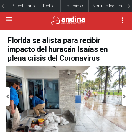
Bicentenario
Perfiles
Especiales
Normas legales
Florida se alista para recibir
impacto del huracán Isaías en
plena crisis del Coronavirus