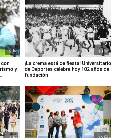
8
10
d con
¡La crema está de fiesta! Universitario
urismo y
de Deportes celebra hoy 102 años de
fundación