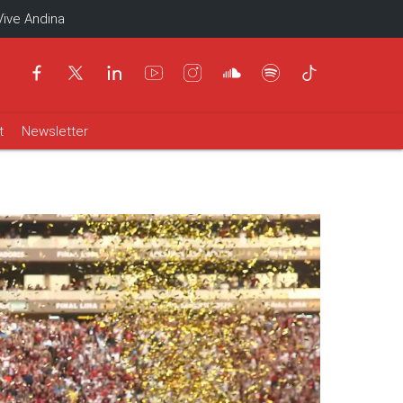
Vive Andina
t
Newsletter