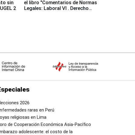
to sin
el libro "Comentarios de Normas
a UGEL 2
Legales: Laboral Vl . Derecho
Colectivo"
Especiales
lecciones 2026
nfermedades raras en Perú
oyas religiosas en Lima
oro de Cooperación Económica Asia-Pacífico
mbarazo adolescente: el costo de la