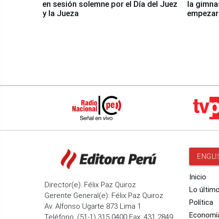
en sesión solemne por el Día del Juez
la gimna
y la Jueza
empezar 
Panamer
ENGLI
Inicio
Director(e): Félix Paz Quiroz
Lo últim
Gerente General(e): Félix Paz Quiroz
Política
Av. Alfonso Ugarte 873 Lima 1
Economí
Teléfono: (51-1) 315 0400 Fax: 431 2849