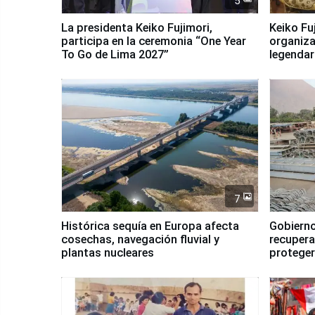
5
La presidenta Keiko Fujimori,
Keiko Fu
participa en la ceremonia “One Year
organiza
To Go de Lima 2027”
legendar
7
Histórica sequía en Europa afecta
Gobierno
cosechas, navegación fluvial y
recupera
plantas nucleares
proteger
Fenómen