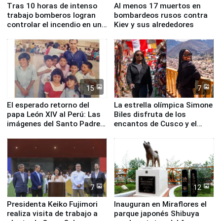
Tras 10 horas de intenso
Al menos 17 muertos en
trabajo bomberos logran
bombardeos rusos contra
controlar el incendio en una
Kiev y sus alrededores
planta química de Santiago
de Chile
15
7
El esperado retorno del
La estrella olímpica Simone
papa León XIV al Perú: Las
Biles disfruta de los
imágenes del Santo Padre
encantos de Cusco y el
en su labor pastoral en
Valle Sagrado
nuestro país
7
12
Presidenta Keiko Fujimori
Inauguran en Miraflores el
realiza visita de trabajo a
parque japonés Shibuya