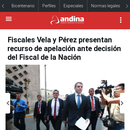
Bicentenario
Perfiles
Especiales
Normas legales
Fiscales Vela y Pérez presentan
recurso de apelación ante decisión
del Fiscal de la Nación