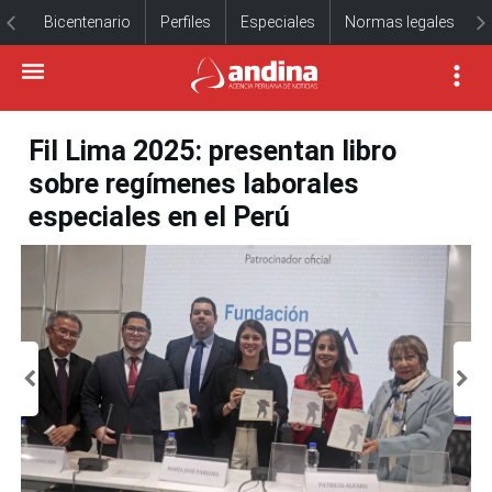
Bicentenario
Perfiles
Especiales
Normas legales
Fil Lima 2025: presentan libro
sobre regímenes laborales
especiales en el Perú