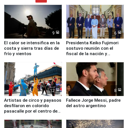
9
6
El calor se intensifica en la
Presidenta Keiko Fujimori
costa y sierra tras días de
sostuvo reunión con el
frío y vientos
fiscal de la nación y
ministros de Estado
12
8
Artistas de circo y payasos
Fallece Jorge Messi, padre
desfilaron en colorido
del astro argentino
pasacalle por el centro de
Lima