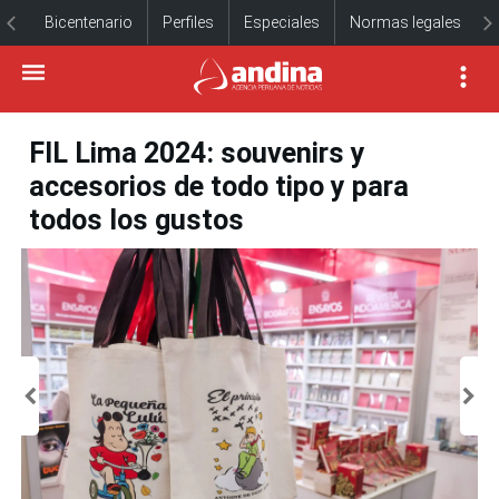
Bicentenario
Perfiles
Especiales
Normas legales
FIL Lima 2024: souvenirs y
accesorios de todo tipo y para
todos los gustos