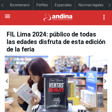
Bicentenario
Perfiles
Especiales
Normas legales
FIL Lima 2024: público de todas
las edades disfruta de esta edición
de la feria