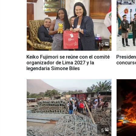
10
Keiko Fujimori se reúne con el comité
Presiden
organizador de Lima 2027 y la
concurso
legendaria Simone Biles
5