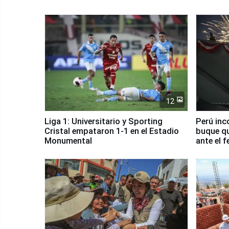
12
Liga 1: Universitario y Sporting
Perú inc
Cristal empataron 1-1 en el Estadio
buque qu
Monumental
ante el 