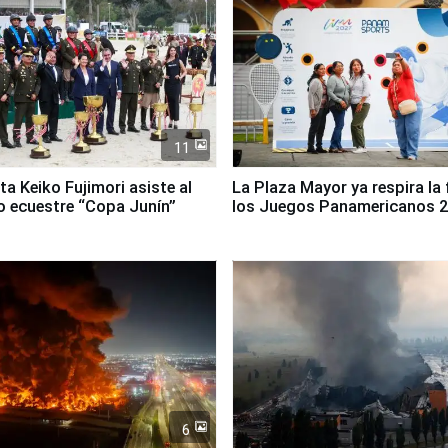
11
ta Keiko Fujimori asiste al
La Plaza Mayor ya respira la 
 ecuestre “Copa Junín”
los Juegos Panamericanos 
6