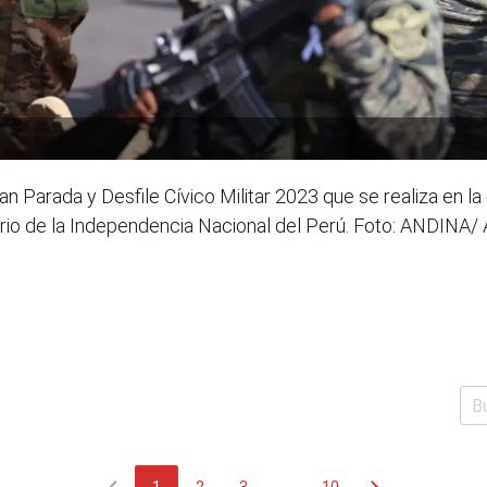
ran Parada y Desfile Cívico Militar 2023 que se realiza en 
rio de la Independencia Nacional del Perú. Foto: ANDINA/ 
chevron_left
chevron_right