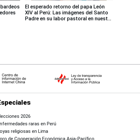
mbardeos
El esperado retorno del papa León
dedores
XIV al Perú: Las imágenes del Santo
Padre en su labor pastoral en nuestro
país
Especiales
lecciones 2026
nfermedades raras en Perú
oyas religiosas en Lima
oro de Cooperación Económica Asia-Pacífico