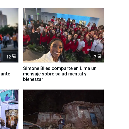
12
7
Simone Biles comparte en Lima un
 ante
mensaje sobre salud mental y
bienestar