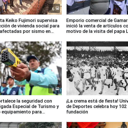
6
ta Keiko Fujimori supervisa
Emporio comercial de Gamar
ción de vivienda social para
inició la venta de artículos c
 afectadas por sismo en
motivo de la visita del papa 
8
ortalece la seguridad con
¡La crema está de fiesta! Univ
igada Especial de Turismo y
de Deportes celebra hoy 102
 equipamiento para
fundación
go