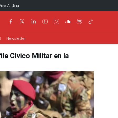
Vive Andina
t
Newsletter
le Cívico Militar en la