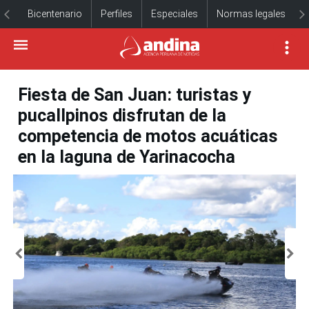
Bicentenario
Perfiles
Especiales
Normas legales
Fiesta de San Juan: turistas y
pucallpinos disfrutan de la
competencia de motos acuáticas
en la laguna de Yarinacocha