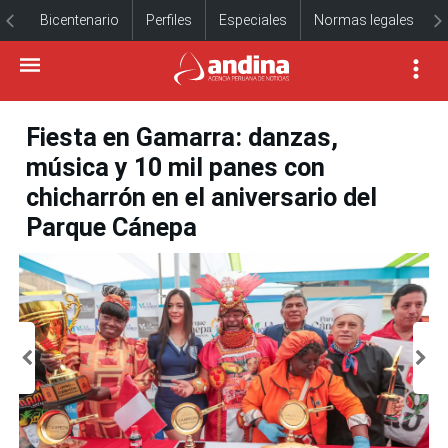
Bicentenario
Perfiles
Especiales
Normas legales
Fiesta en Gamarra: danzas,
música y 10 mil panes con
chicharrón en el aniversario del
Parque Cánepa