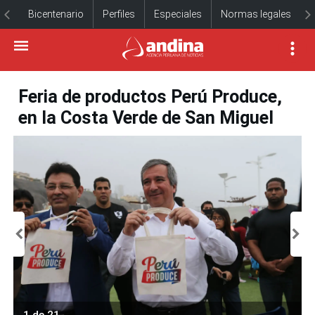
Bicentenario
Perfiles
Especiales
Normas legales
Feria de productos Perú Produce,
en la Costa Verde de San Miguel
1 de 21