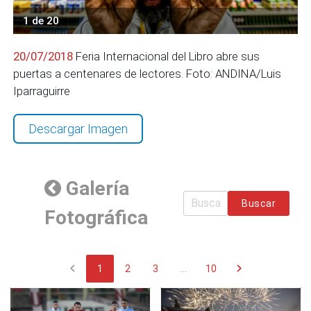
1 de 20
20/07/2018
Feria Internacional del Libro abre sus
puertas a centenares de lectores. Foto: ANDINA/Luis
Iparraguirre
Descargar Imagen
Galería
Buscar
Fotográfica
chevron_left
chevron_right
1
2
3
...
10