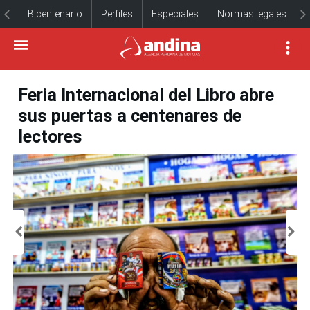
Bicentenario
Perfiles
Especiales
Normas legales
Feria Internacional del Libro abre
sus puertas a centenares de
lectores