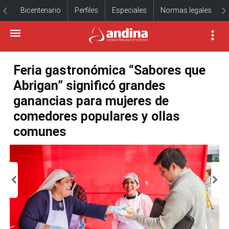
Bicentenario
Perfiles
Especiales
Normas legales
Feria gastronómica “Sabores que
Abrigan” significó grandes
ganancias para mujeres de
comedores populares y ollas
comunes