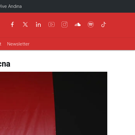
Vive Andina
t
Newsletter
cna