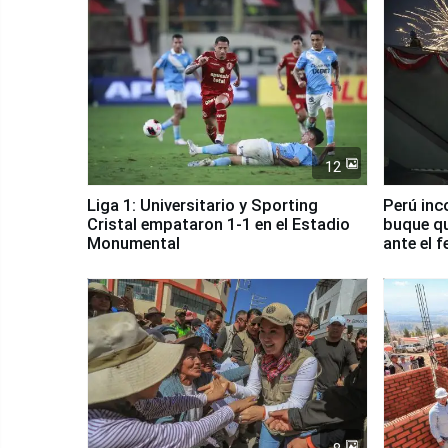
12
Liga 1: Universitario y Sporting
Perú inc
Cristal empataron 1-1 en el Estadio
buque qu
Monumental
ante el 