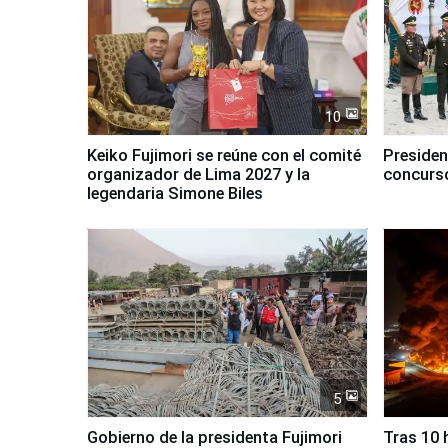
10
Keiko Fujimori se reúne con el comité
Presiden
organizador de Lima 2027 y la
concurso
legendaria Simone Biles
5
Gobierno de la presidenta Fujimori
Tras 10 