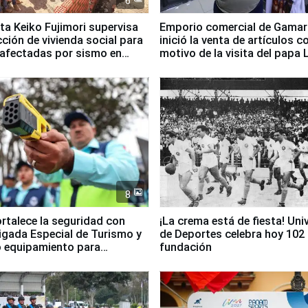
6
ta Keiko Fujimori supervisa
Emporio comercial de Gamar
ción de vivienda social para
inició la venta de artículos c
 afectadas por sismo en
motivo de la visita del papa 
8
ortalece la seguridad con
¡La crema está de fiesta! Univ
igada Especial de Turismo y
de Deportes celebra hoy 102
 equipamiento para
fundación
go