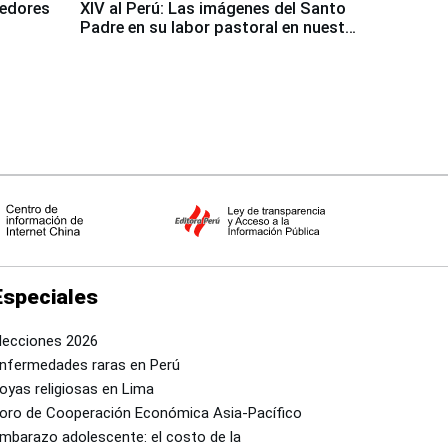
dedores
XIV al Perú: Las imágenes del Santo
Padre en su labor pastoral en nuestro
país
Especiales
lecciones 2026
nfermedades raras en Perú
oyas religiosas en Lima
oro de Cooperación Económica Asia-Pacífico
mbarazo adolescente: el costo de la