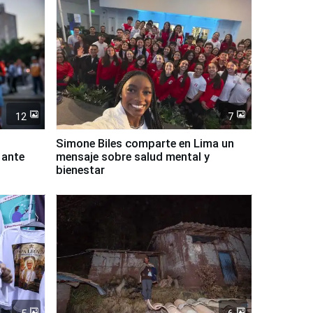
12
7
Simone Biles comparte en Lima un
 ante
mensaje sobre salud mental y
bienestar