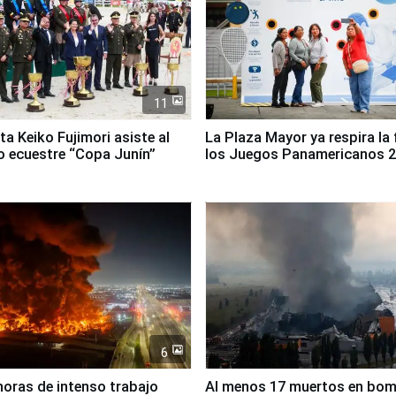
11
ta Keiko Fujimori asiste al
La Plaza Mayor ya respira la 
 ecuestre “Copa Junín”
los Juegos Panamericanos 
6
horas de intenso trabajo
Al menos 17 muertos en bo