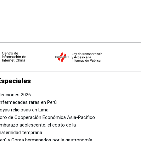
país
Especiales
lecciones 2026
nfermedades raras en Perú
oyas religiosas en Lima
oro de Cooperación Económica Asia-Pacífico
mbarazo adolescente: el costo de la
aternidad temprana
erú y Corea hermanados por la gastronomía