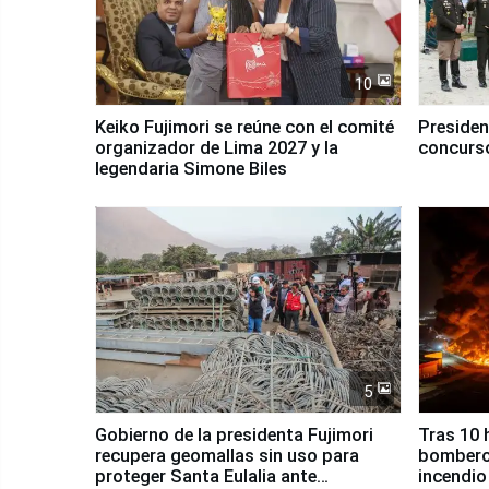
10
Keiko Fujimori se reúne con el comité
Presiden
organizador de Lima 2027 y la
concurso
legendaria Simone Biles
5
Gobierno de la presidenta Fujimori
Tras 10 
recupera geomallas sin uso para
bomberos
proteger Santa Eulalia ante
incendio