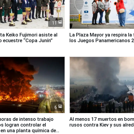
11
ta Keiko Fujimori asiste al
La Plaza Mayor ya respira la 
 ecuestre “Copa Junín”
los Juegos Panamericanos 
6
horas de intenso trabajo
Al menos 17 muertos en bo
 logran controlar el
rusos contra Kiev y sus alre
 en una planta química de