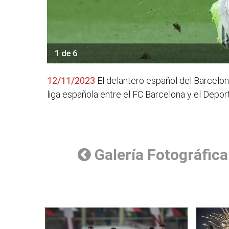
1 de 6
12/11/2023
El delantero español del Barcelon
liga española entre el FC Barcelona y el Depor
Galería Fotográfica