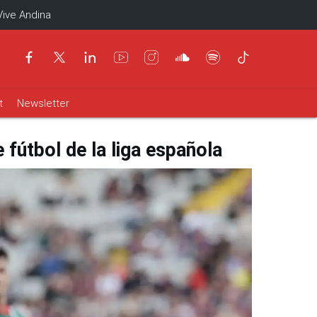
Vive Andina
t
Newsletter
 fútbol de la liga española