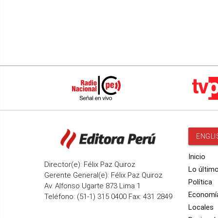
Fenómeno El Niño
Santiago
ENGLI
Inicio
Director(e): Félix Paz Quiroz
Lo últim
Gerente General(e): Félix Paz Quiroz
Política
Av. Alfonso Ugarte 873 Lima 1
Economí
Teléfono: (51-1) 315 0400 Fax: 431 2849
Locales