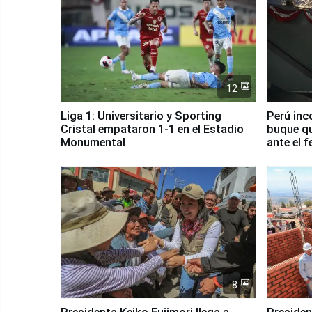
12
Liga 1: Universitario y Sporting
Perú inc
Cristal empataron 1-1 en el Estadio
buque qu
Monumental
ante el 
8