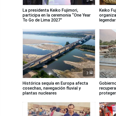
5
La presidenta Keiko Fujimori,
Keiko Fu
participa en la ceremonia “One Year
organiza
To Go de Lima 2027”
legendar
7
Histórica sequía en Europa afecta
Gobierno
cosechas, navegación fluvial y
recupera
plantas nucleares
proteger
Fenómen