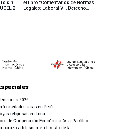
to sin
el libro "Comentarios de Normas
a UGEL 2
Legales: Laboral Vl . Derecho
Colectivo"
Especiales
lecciones 2026
nfermedades raras en Perú
oyas religiosas en Lima
oro de Cooperación Económica Asia-Pacífico
mbarazo adolescente: el costo de la