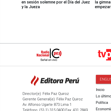
en sesión solemne por el Día del Juez
la gimna
y la Jueza
empezar 
Panamer
ENGLI
Inicio
Director(e): Félix Paz Quiroz
Lo últim
Gerente General(e): Félix Paz Quiroz
Política
Av. Alfonso Ugarte 873 Lima 1
Economí
Teléfono: (51-1) 315 0400 Fax: 431 2849