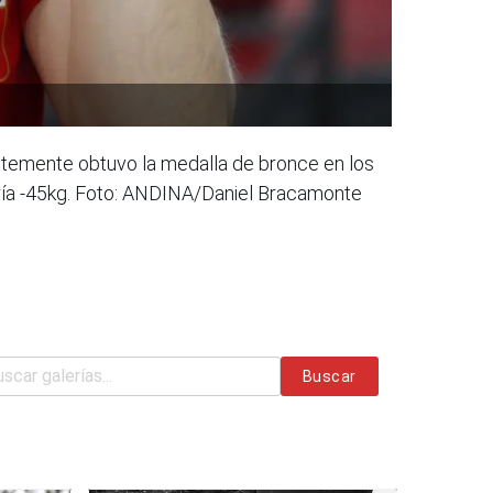
entemente obtuvo la medalla de bronce en los
ría -45kg. Foto: ANDINA/Daniel Bracamonte
Buscar