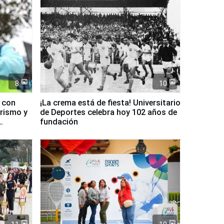
8
10
d con
¡La crema está de fiesta! Universitario
urismo y
de Deportes celebra hoy 102 años de
fundación