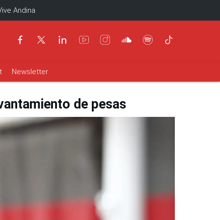
Vive Andina
t
Newsletter
evantamiento de pesas