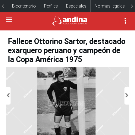
Bicentenario
Perfiles
Especiales
Normas legales
Fallece Ottorino Sartor, destacado
exarquero peruano y campeón de
la Copa América 1975